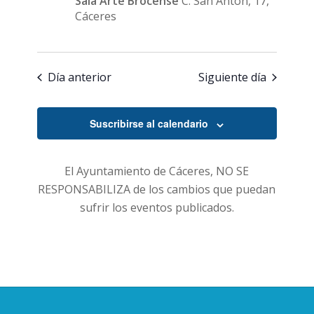
Sala Arte Brocense
C. San Antón, 17,
Cáceres
Día anterior
Siguiente día
Suscribirse al calendario
El Ayuntamiento de Cáceres, NO SE
RESPONSABILIZA de los cambios que puedan
sufrir los eventos publicados.