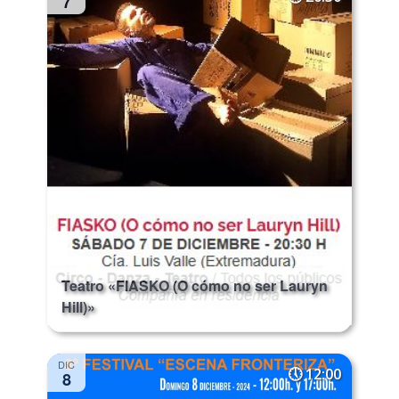
7
Teatro «FIASKO (O cómo no ser Lauryn
Hill)»
DIC
12:00
8