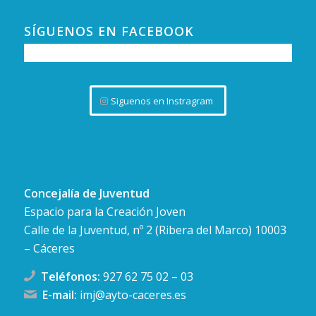
SÍGUENOS EN FACEBOOK
Siguenos en Instragram
Concejalía de Juventud
Espacio para la Creación Joven
Calle de la Juventud, nº 2 (Ribera del Marco) 10003
– Cáceres
Teléfonos:
927 62 75 02
–
03
E-mail:
imj@ayto-caceres.es