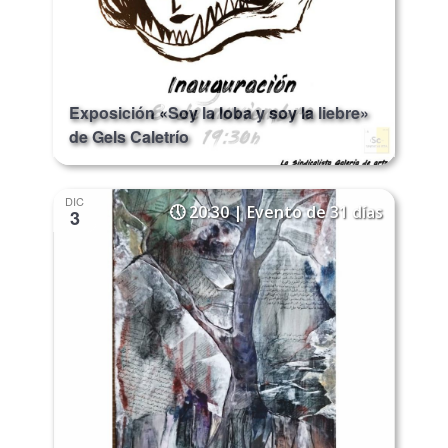
Exposición «Soy la loba y soy la liebre»
de Gels Caletrío
DIC
20:30 | Evento de 31 días
3