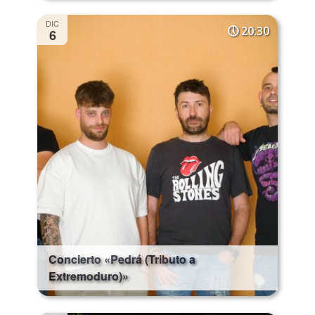
DIC
20:30
6
Concierto «Pedrá (Tributo a
Extremoduro)»