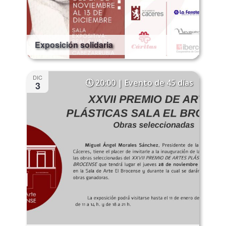
Exposición solidaria
DIC
20:00 | Evento de 45 días
3