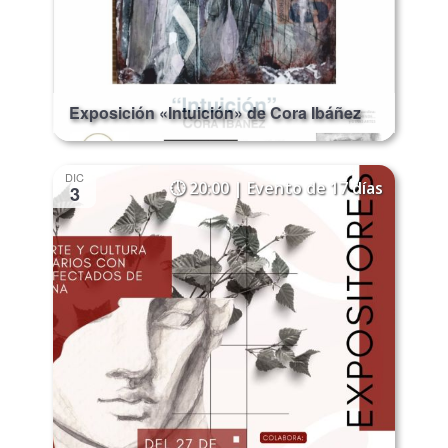
Exposición «Intuición» de Cora Ibáñez
DIC
20:00 | Evento de 17 días
3