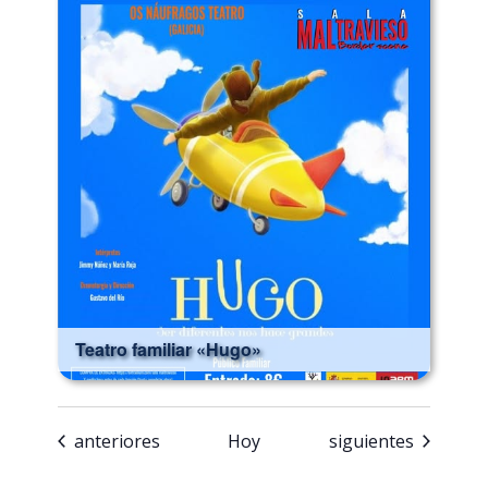
Teatro familiar «Hugo»
Eventos
Eventos
anteriores
Hoy
siguientes