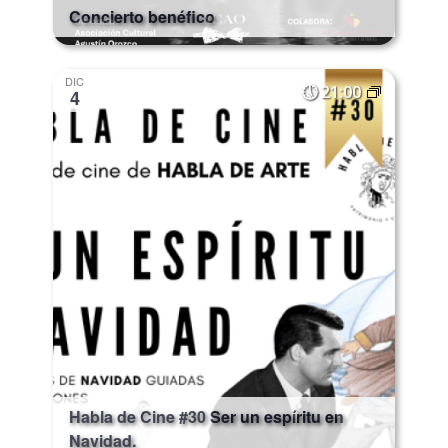
Concierto benéfico
DIC
21:00
4
Habla de Cine #30 Ser un espíritu en
Navidad.