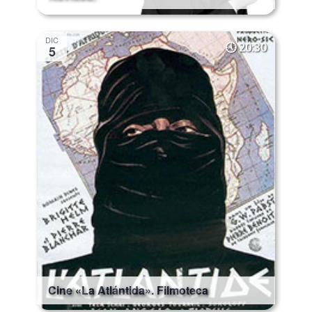
DIC
20:30
5
Cine «La Atlántida». Filmoteca