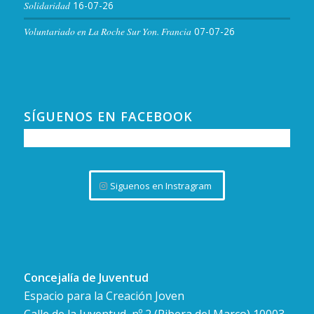
Solidaridad
16-07-26
Voluntariado en La Roche Sur Yon. Francia
07-07-26
SÍGUENOS EN FACEBOOK
Siguenos en Instragram
Concejalía de Juventud
Espacio para la Creación Joven
Calle de la Juventud, nº 2 (Ribera del Marco) 10003