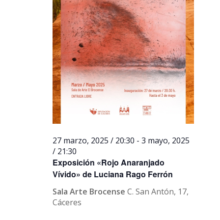
27 marzo, 2025 / 20:30
-
3 mayo, 2025
/ 21:30
Exposición «Rojo Anaranjado
Vívido» de Luciana Rago Ferrón
Sala Arte Brocense
C. San Antón, 17,
Cáceres