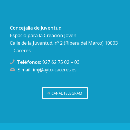
Concejalía de Juventud
Espacio para la Creación Joven
Calle de la Juventud, nº 2 (Ribera del Marco) 10003
– Cáceres
Teléfonos:
927 62 75 02
–
03
E-mail:
imj@ayto-caceres.es
CANAL TELEGRAM