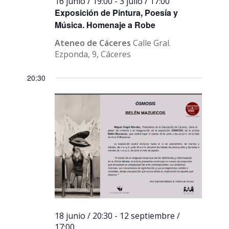
16 junio / 19:00
-
3 julio / 17:00
Exposición de Pintura, Poesía y
Música. Homenaje a Robe
Ateneo de Cáceres
Calle Gral.
Ezponda, 9, Cáceres
20:30
18 junio / 20:30
-
12 septiembre /
17:00