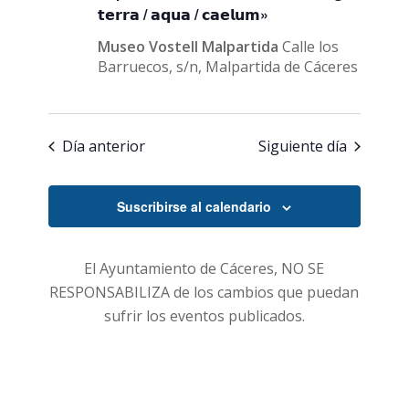
𝘁𝗲𝗿𝗿𝗮 / 𝗮𝗾𝘂𝗮 / 𝗰𝗮𝗲𝗹𝘂𝗺»
Museo Vostell Malpartida
Calle los
Barruecos, s/n, Malpartida de Cáceres
Día anterior
Siguiente día
Suscribirse al calendario
El Ayuntamiento de Cáceres, NO SE
RESPONSABILIZA de los cambios que puedan
sufrir los eventos publicados.