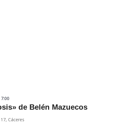
17:00
sis» de Belén Mazuecos
 17, Cáceres