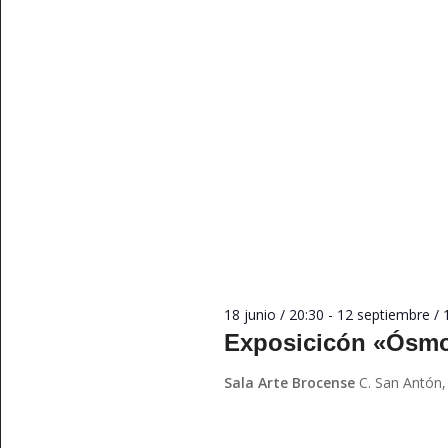
18 junio / 20:30
-
12 septiembre / 
Exposicicón «Ósmo
Sala Arte Brocense
C. San Antón,