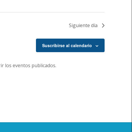
Siguiente día
Suscribirse al calendario
r los eventos publicados.