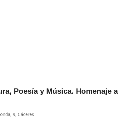
ura, Poesía y Música. Homenaje a
ponda, 9, Cáceres