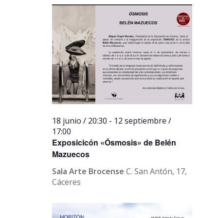
18 junio / 20:30
-
12 septiembre /
17:00
Exposicicón «Ósmosis» de Belén
Mazuecos
Sala Arte Brocense
C. San Antón, 17,
Cáceres