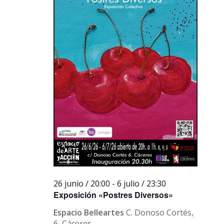
26 junio / 20:00
-
6 julio / 23:30
Exposición «Postres Diversos»
Espacio Belleartes
C. Donoso Cortés,
6, Cáceres