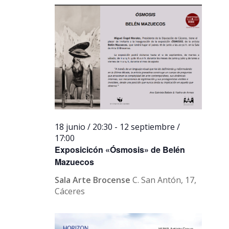
18 junio / 20:30
-
12 septiembre /
17:00
Exposicicón «Ósmosis» de Belén
Mazuecos
Sala Arte Brocense
C. San Antón, 17,
Cáceres