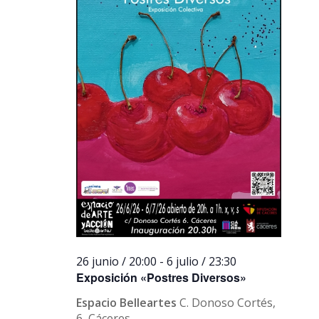
26 junio / 20:00
-
6 julio / 23:30
Exposición «Postres Diversos»
Espacio Belleartes
C. Donoso Cortés,
6, Cáceres