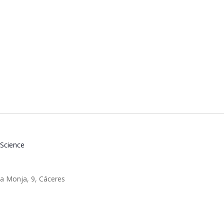
 Science
la Monja, 9, Cáceres