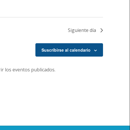
Siguiente día
Suscribirse al calendario
r los eventos publicados.