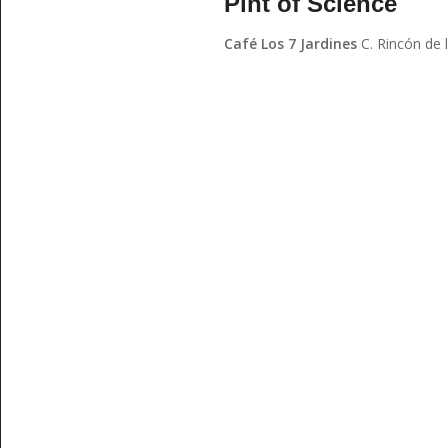
Pint of Science
Café Los 7 Jardines
C. Rincón de 