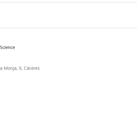
 Science
la Monja, 9, Cáceres