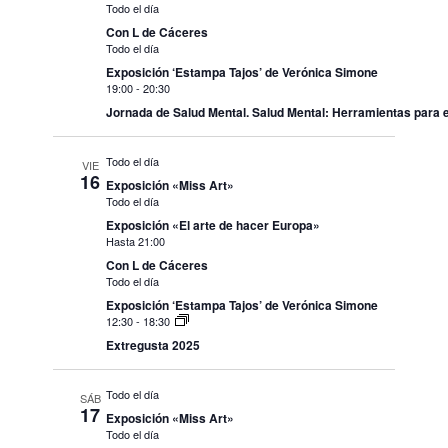
Todo el día
Con L de Cáceres
Todo el día
Exposición ‘Estampa Tajos’ de Verónica Simone
19:00
-
20:30
Jornada de Salud Mental. Salud Mental: Herramientas para el
Todo el día
VIE
16
Exposición «Miss Art»
Todo el día
Exposición «El arte de hacer Europa»
Hasta 21:00
Con L de Cáceres
Todo el día
Exposición ‘Estampa Tajos’ de Verónica Simone
12:30
-
18:30
Extregusta 2025
Todo el día
SÁB
17
Exposición «Miss Art»
Todo el día