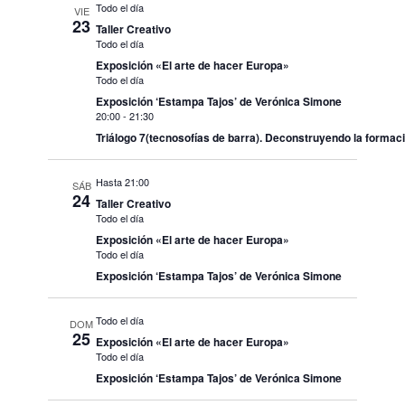
Todo el día
VIE
23
Taller Creativo
Todo el día
Exposición «El arte de hacer Europa»
Todo el día
Exposición ‘Estampa Tajos’ de Verónica Simone
20:00
-
21:30
Triálogo 7(tecnosofías de barra). Deconstruyendo la formac
Hasta 21:00
SÁB
24
Taller Creativo
Todo el día
Exposición «El arte de hacer Europa»
Todo el día
Exposición ‘Estampa Tajos’ de Verónica Simone
Todo el día
DOM
25
Exposición «El arte de hacer Europa»
Todo el día
Exposición ‘Estampa Tajos’ de Verónica Simone