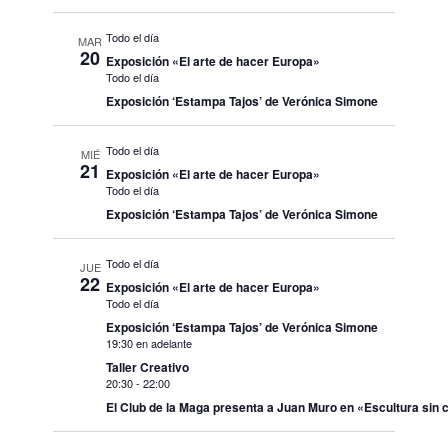
Todo el día
MAR
20
Exposición «El arte de hacer Europa»
Todo el día
Exposición ‘Estampa Tajos’ de Verónica Simone
Todo el día
MIÉ
21
Exposición «El arte de hacer Europa»
Todo el día
Exposición ‘Estampa Tajos’ de Verónica Simone
Todo el día
JUE
22
Exposición «El arte de hacer Europa»
Todo el día
Exposición ‘Estampa Tajos’ de Verónica Simone
19:30 en adelante
Taller Creativo
20:30
-
22:00
El Club de la Maga presenta a Juan Muro en «Escultura sin