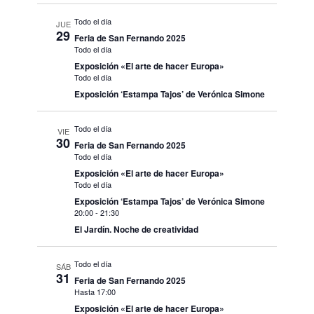
Todo el día
JUE
29
Feria de San Fernando 2025
Todo el día
Exposición «El arte de hacer Europa»
Todo el día
Exposición ‘Estampa Tajos’ de Verónica Simone
Todo el día
VIE
30
Feria de San Fernando 2025
Todo el día
Exposición «El arte de hacer Europa»
Todo el día
Exposición ‘Estampa Tajos’ de Verónica Simone
20:00
-
21:30
El Jardín. Noche de creatividad
Todo el día
SÁB
31
Feria de San Fernando 2025
Hasta 17:00
Exposición «El arte de hacer Europa»