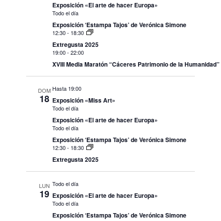
Exposición «El arte de hacer Europa»
Todo el día
Exposición ‘Estampa Tajos’ de Verónica Simone
12:30
-
18:30
Extregusta 2025
19:00
-
22:00
XVIII Media Maratón “Cáceres Patrimonio de la Humanidad”
Hasta 19:00
DOM
18
Exposición «Miss Art»
Todo el día
Exposición «El arte de hacer Europa»
Todo el día
Exposición ‘Estampa Tajos’ de Verónica Simone
12:30
-
18:30
Extregusta 2025
Todo el día
LUN
19
Exposición «El arte de hacer Europa»
Todo el día
Exposición ‘Estampa Tajos’ de Verónica Simone