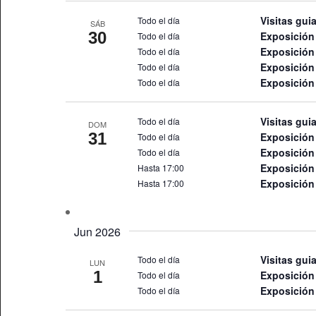
Visitas gui
Todo el día
SÁB
30
Exposición 
Todo el día
Exposició
Todo el día
Exposición
Todo el día
Exposición 
Todo el día
Visitas gui
Todo el día
DOM
31
Exposición 
Todo el día
Exposició
Todo el día
Exposición
Hasta 17:00
Exposición 
Hasta 17:00
Jun 2026
Visitas gui
Todo el día
LUN
1
Exposición 
Todo el día
Exposició
Todo el día