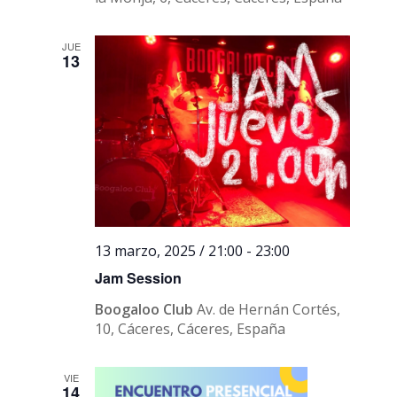
JUE
13
13 marzo, 2025 / 21:00
-
23:00
Jam Session
Boogaloo Club
Av. de Hernán Cortés,
10, Cáceres, Cáceres, España
VIE
14