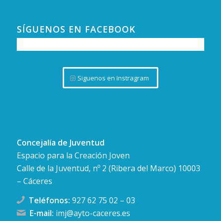
SÍGUENOS EN FACEBOOK
Siguenos en Instragram
Concejalía de Juventud
Espacio para la Creación Joven
Calle de la Juventud, nº 2 (Ribera del Marco) 10003
– Cáceres
Teléfonos:
927 62 75 02
–
03
E-mail:
imj@ayto-caceres.es