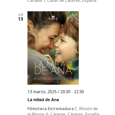
Cañada 1, Casar de Cáceres, España
JUE
13
13 marzo, 2025 / 20:30
-
22:30
La mitad de Ana
Filmoteca Extremadura
C. Rincón de
la Monja, 6, Cáceres, Cáceres, España