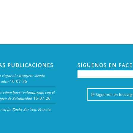
AS PUBLICACIONES
SÍGUENOS EN FAC
 viajar al extranjero siendo
 años
16-07-26
re cómo hacer voluntariado con el
Siguenos en Instrag
peo de Solidaridad
16-07-26
o en La Roche Sur Yon. Francia