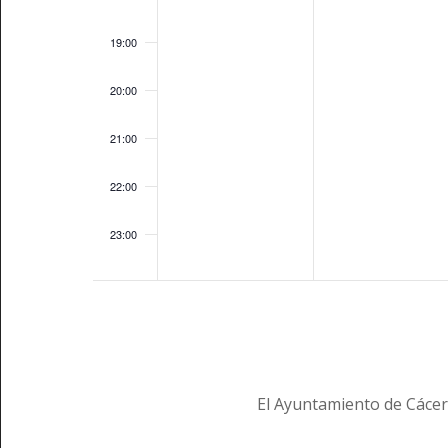
19:00
20:00
21:00
22:00
23:00
00:00
El Ayuntamiento de Cácer