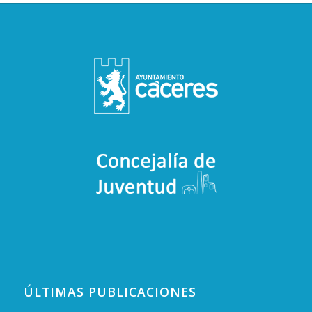
de
mármol»
ÚLTIMAS PUBLICACIONES