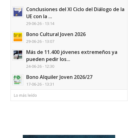
Conclusiones del XI Ciclo del Diálogo de la
UE con la ...
29-06-26 - 13:14
Bono Cultural Joven 2026
29-06-26 - 13:07
Más de 11.400 jóvenes extremeños ya
pueden pedir los...
24-06-26 - 12:30
Bono Alquiler Joven 2026/27
17-06-26 - 13:31
Lo más leído