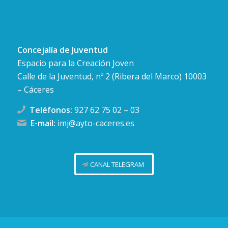
Concejalía de Juventud
Espacio para la Creación Joven
Calle de la Juventud, nº 2 (Ribera del Marco) 10003
– Cáceres
Teléfonos:
927 62 75 02
–
03
E-mail:
imj@ayto-caceres.es
CANAL TELEGRAM