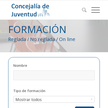
FORMACIÓN
Reglada / No reglada / On line
Nombre
Tipo de formación
Tipo
Mostrar todos
de