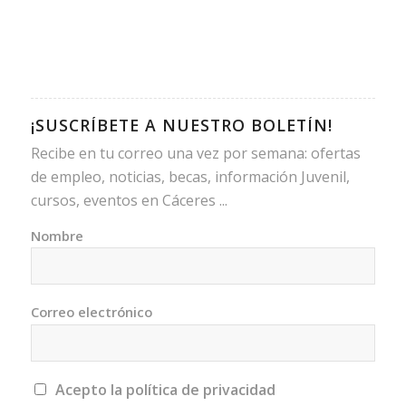
¡SUSCRÍBETE A NUESTRO BOLETÍN!
Recibe en tu correo una vez por semana: ofertas
de empleo, noticias, becas, información Juvenil,
cursos, eventos en Cáceres ...
Nombre
Correo electrónico
Acepto la política de privacidad