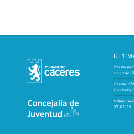
ÚLTIM
Tu guía para
menor de 18
Tu guía sob
Cuerpo Euro
Voluntariad
07-07-26