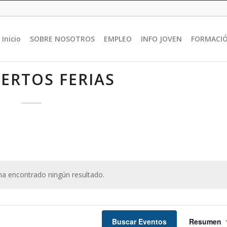
Inicio
SOBRE NOSOTROS
EMPLEO
INFO JOVEN
FORMACI
ERTOS FERIAS
ha encontrado ningún resultado.
Aviso
Nav
de
Buscar Eventos
Resumen