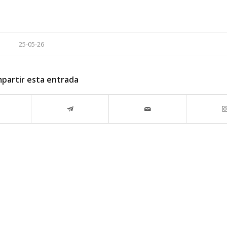
25-05-26
partir esta entrada