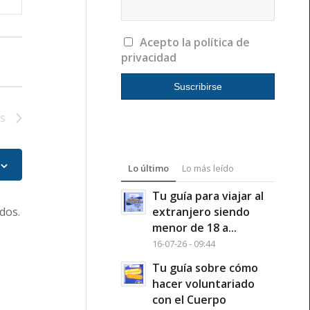
tas
nto
Acepto la política de
privacidad
s
Lo último
Lo más leído
Tu guía para viajar al
extranjero siendo
dos.
menor de 18 a...
16-07-26 - 09:44
Tu guía sobre cómo
hacer voluntariado
con el Cuerpo