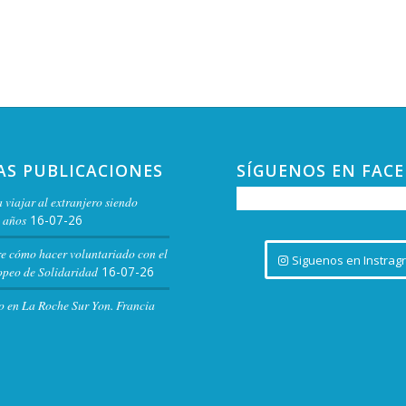
AS PUBLICACIONES
SÍGUENOS EN FAC
 viajar al extranjero siendo
 años
16-07-26
re cómo hacer voluntariado con el
Siguenos en Instrag
peo de Solidaridad
16-07-26
o en La Roche Sur Yon. Francia