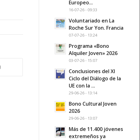
Europeo...
16-07-26 - 09:33
Voluntariado en La
Roche Sur Yon. Francia
07-07-26 - 13:24
Programa «Bono
Alquiler Joven» 2026
03-07-26 - 15:07
Conclusiones del XI
Ciclo del Diálogo de la
UE con la ...
29-06-26 - 13:14
Bono Cultural Joven
2026
29-06-26 - 13:07
Más de 11.400 jóvenes
extremeños ya