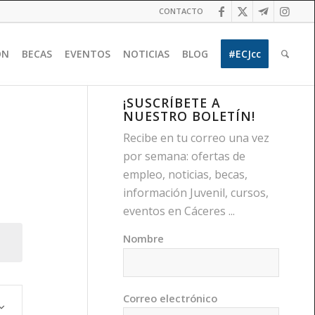
CONTACTO
ÓN
BECAS
EVENTOS
NOTICIAS
BLOG
#ECJcc
¡SUSCRÍBETE A
NUESTRO BOLETÍN!
Recibe en tu correo una vez
por semana: ofertas de
empleo, noticias, becas,
información Juvenil, cursos,
eventos en Cáceres ...
Nombre
egación
Correo electrónico