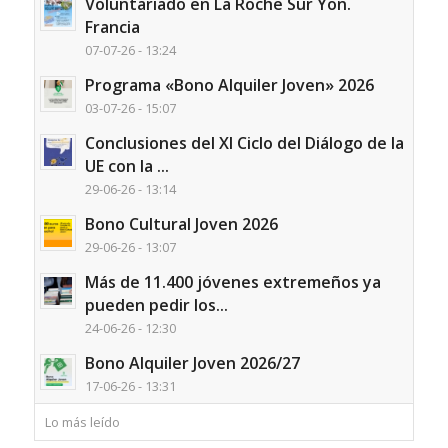
Voluntariado en La Roche Sur Yon.
Francia
07-07-26 - 13:24
Programa «Bono Alquiler Joven» 2026
03-07-26 - 15:07
Conclusiones del XI Ciclo del Diálogo de la
UE con la ...
29-06-26 - 13:14
Bono Cultural Joven 2026
29-06-26 - 13:07
Más de 11.400 jóvenes extremeños ya
pueden pedir los...
24-06-26 - 12:30
Bono Alquiler Joven 2026/27
17-06-26 - 13:31
Lo más leído