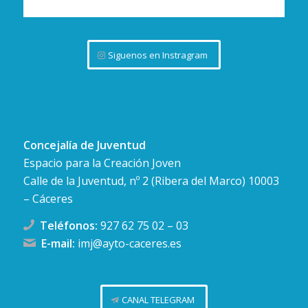
Siguenos en Instragram
Concejalía de Juventud
Espacio para la Creación Joven
Calle de la Juventud, nº 2 (Ribera del Marco) 10003
– Cáceres
Teléfonos:
927 62 75 02
–
03
E-mail:
imj@ayto-caceres.es
CANAL TELEGRAM