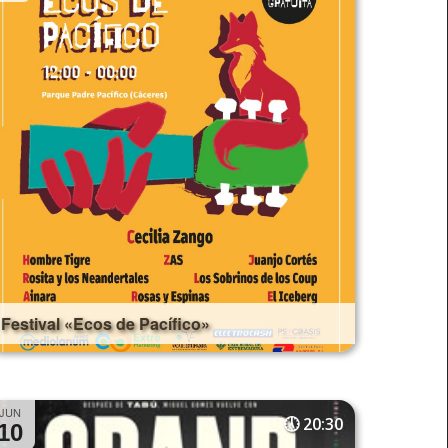
Festival «Ecos de Pacífico»
JUN
20:30
10