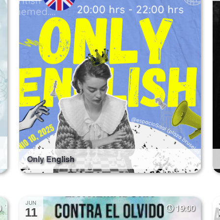
Only English
JUN
0
19:00
11