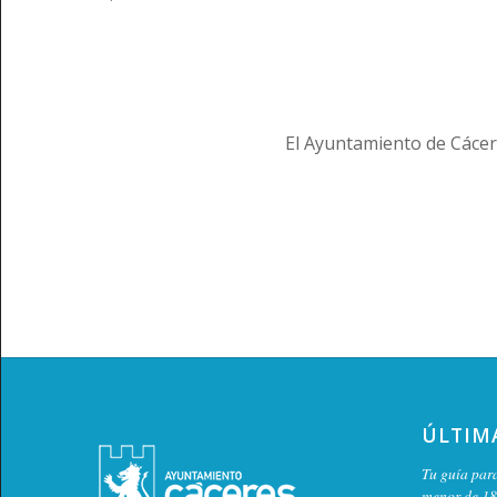
El Ayuntamiento de Cácer
ÚLTIM
Tu guía para
menor de 18