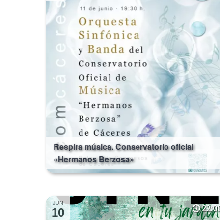
Respira música. Conservatorio oficial
«Hermanos Berzosa»
JUN
22:0
10