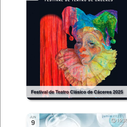
Festival de Teatro Clásico de Cáceres 2025
JUN
19:3
9