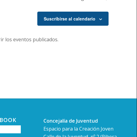
Suscribirse al calendario
r los eventos publicados.
EBOOK
Concejalía de Juventud
Espacio para la Creación Joven
Calle de la Juventud, nº 2 (Ribera