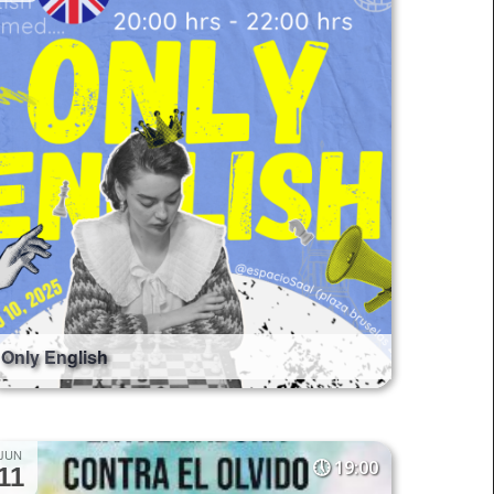
Only English
JUN
19:00
11