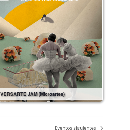
VERSARTE JAM (Microartes)
Eventos
siguientes