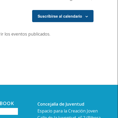
Suscribirse al calendario
r los eventos publicados.
EBOOK
Concejalía de Juventud
Espacio para la Creación Joven
Calle de la Juventud, nº 2 (Ribera