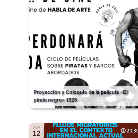
Proyección y Coloquio de la película «El
pirata negro» 1926 ·
JUN
20:3
12