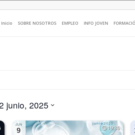
Inicio
SOBRE NOSOTROS
EMPLEO
INFO JOVEN
FORMACI
2 junio, 2025
JUN
s
19:30
9