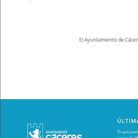
El Ayuntamiento de Cácer
ÚLTIM
Tu guía para
menor de 18