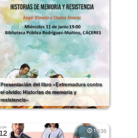
Presentación del libro «Extremadura contra
el olvido: Historias de memoria y
resistencia»
JUN
19:30
12