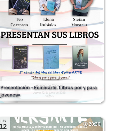
Presentación «Esmerarte. Libros por y para
jóvenes»
JUN
20:30
12