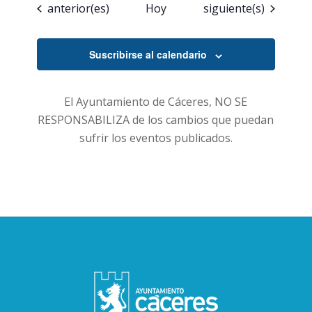
Eventos
Eventos
anterior(es)
Hoy
siguiente(s)
Suscribirse al calendario
El Ayuntamiento de Cáceres, NO SE
RESPONSABILIZA de los cambios que puedan
sufrir los eventos publicados.