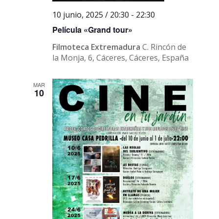
10 junio, 2025 / 20:30
-
22:30
Película «Grand tour»
Filmoteca Extremadura
C. Rincón de
la Monja, 6, Cáceres, Cáceres, España
MAR
10