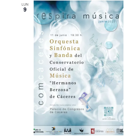
LUN
9