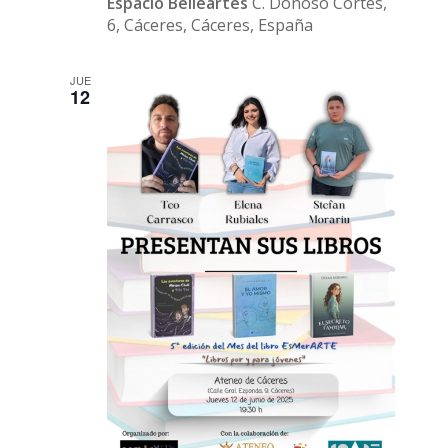
Espacio Belleartes
C. Donoso Cortés,
6, Cáceres, Cáceres, España
JUE
12