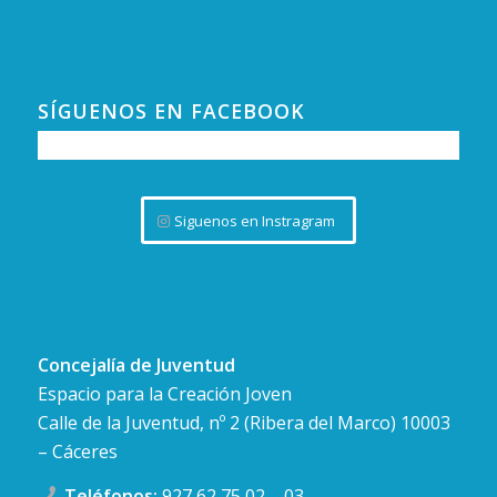
SÍGUENOS EN FACEBOOK
Siguenos en Instragram
Concejalía de Juventud
Espacio para la Creación Joven
Calle de la Juventud, nº 2 (Ribera del Marco) 10003
– Cáceres
Teléfonos:
927 62 75 02
–
03