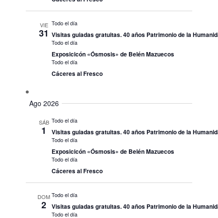
Todo el día
VIE
31
Visitas guiadas gratuitas. 40 años Patrimonio de la Humani
Todo el día
Exposicicón «Ósmosis» de Belén Mazuecos
Todo el día
Cáceres al Fresco
Ago 2026
Todo el día
SÁB
1
Visitas guiadas gratuitas. 40 años Patrimonio de la Humani
Todo el día
Exposicicón «Ósmosis» de Belén Mazuecos
Todo el día
Cáceres al Fresco
Todo el día
DOM
2
Visitas guiadas gratuitas. 40 años Patrimonio de la Humani
Todo el día