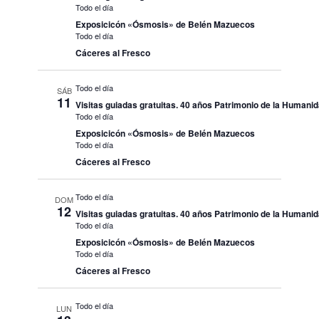
Todo el día
Exposicicón «Ósmosis» de Belén Mazuecos
Todo el día
Cáceres al Fresco
Todo el día
SÁB
11
Visitas guiadas gratuitas. 40 años Patrimonio de la Humani
Todo el día
Exposicicón «Ósmosis» de Belén Mazuecos
Todo el día
Cáceres al Fresco
Todo el día
DOM
12
Visitas guiadas gratuitas. 40 años Patrimonio de la Humani
Todo el día
Exposicicón «Ósmosis» de Belén Mazuecos
Todo el día
Cáceres al Fresco
Todo el día
LUN