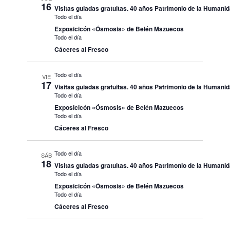
16
Visitas guiadas gratuitas. 40 años Patrimonio de la Humani
Todo el día
Exposicicón «Ósmosis» de Belén Mazuecos
Todo el día
Cáceres al Fresco
Todo el día
VIE
17
Visitas guiadas gratuitas. 40 años Patrimonio de la Humani
Todo el día
Exposicicón «Ósmosis» de Belén Mazuecos
Todo el día
Cáceres al Fresco
Todo el día
SÁB
18
Visitas guiadas gratuitas. 40 años Patrimonio de la Humani
Todo el día
Exposicicón «Ósmosis» de Belén Mazuecos
Todo el día
Cáceres al Fresco