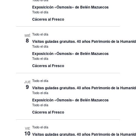
Exposicicón «Ósmosis» de Belén Mazuecos
Todo el día
Cáceres al Fresco
Todo el día
MIÉ
8
Visitas guiadas gratuitas. 40 años Patrimonio de la Humani
Todo el día
Exposicicón «Ósmosis» de Belén Mazuecos
Todo el día
Cáceres al Fresco
Todo el día
JUE
9
Visitas guiadas gratuitas. 40 años Patrimonio de la Humani
Todo el día
Exposicicón «Ósmosis» de Belén Mazuecos
Todo el día
Cáceres al Fresco
Todo el día
VIE
10
Visitas guiadas gratuitas. 40 años Patrimonio de la Humani