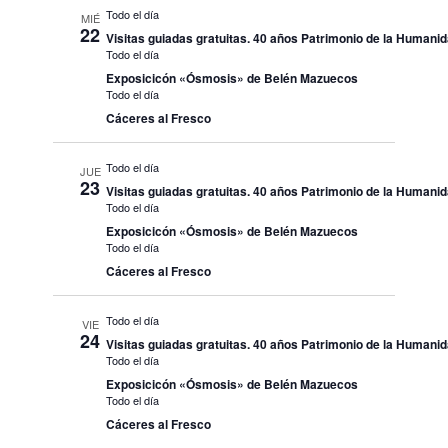
Todo el día
MIÉ
22
Visitas guiadas gratuitas. 40 años Patrimonio de la Humani
Todo el día
Exposicicón «Ósmosis» de Belén Mazuecos
Todo el día
Cáceres al Fresco
Todo el día
JUE
23
Visitas guiadas gratuitas. 40 años Patrimonio de la Humani
Todo el día
Exposicicón «Ósmosis» de Belén Mazuecos
Todo el día
Cáceres al Fresco
Todo el día
VIE
24
Visitas guiadas gratuitas. 40 años Patrimonio de la Humani
Todo el día
Exposicicón «Ósmosis» de Belén Mazuecos
Todo el día
Cáceres al Fresco