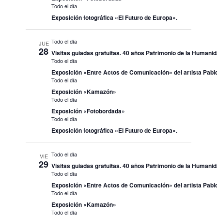
Todo el día
Exposición fotográfica «El Futuro de Europa».
Todo el día
JUE
28
Visitas guiadas gratuitas. 40 años Patrimonio de la Humani
Todo el día
Exposición «Entre Actos de Comunicación» del artista Pablo
Todo el día
Exposición «Kamazón»
Todo el día
Exposición «Fotobordada»
Todo el día
Exposición fotográfica «El Futuro de Europa».
Todo el día
VIE
29
Visitas guiadas gratuitas. 40 años Patrimonio de la Humani
Todo el día
Exposición «Entre Actos de Comunicación» del artista Pablo
Todo el día
Exposición «Kamazón»
Todo el día