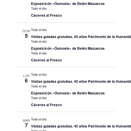
Exposicicón «Ósmosis» de Belén Mazuecos
Todo el día
Cáceres al Fresco
Todo el día
DOM
5
Visitas guiadas gratuitas. 40 años Patrimonio de la Humani
Todo el día
Exposicicón «Ósmosis» de Belén Mazuecos
Todo el día
Cáceres al Fresco
Todo el día
LUN
6
Visitas guiadas gratuitas. 40 años Patrimonio de la Humani
Todo el día
Exposicicón «Ósmosis» de Belén Mazuecos
Todo el día
Cáceres al Fresco
Todo el día
MAR
7
Visitas guiadas gratuitas. 40 años Patrimonio de la Humani
Todo el día