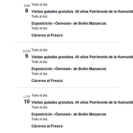
Todo el día
SÁB
8
Visitas guiadas gratuitas. 40 años Patrimonio de la Humani
Todo el día
Exposicicón «Ósmosis» de Belén Mazuecos
Todo el día
Cáceres al Fresco
Todo el día
DOM
9
Visitas guiadas gratuitas. 40 años Patrimonio de la Humani
Todo el día
Exposicicón «Ósmosis» de Belén Mazuecos
Todo el día
Cáceres al Fresco
Todo el día
LUN
10
Visitas guiadas gratuitas. 40 años Patrimonio de la Humani
Todo el día
Exposicicón «Ósmosis» de Belén Mazuecos
Todo el día
Cáceres al Fresco