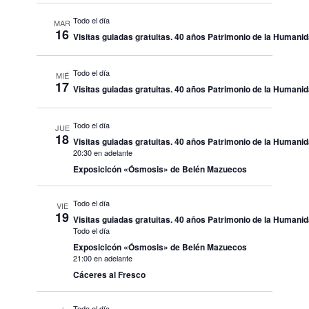
Todo el día
MAR
16
Visitas guiadas gratuitas. 40 años Patrimonio de la Humani
Todo el día
MIÉ
17
Visitas guiadas gratuitas. 40 años Patrimonio de la Humani
Todo el día
JUE
18
Visitas guiadas gratuitas. 40 años Patrimonio de la Humani
20:30 en adelante
Exposicicón «Ósmosis» de Belén Mazuecos
Todo el día
VIE
19
Visitas guiadas gratuitas. 40 años Patrimonio de la Humani
Todo el día
Exposicicón «Ósmosis» de Belén Mazuecos
21:00 en adelante
Cáceres al Fresco
Todo el día