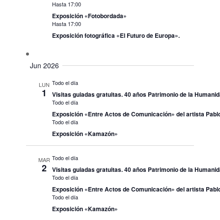
Hasta 17:00
Exposición «Fotobordada»
Hasta 17:00
Exposición fotográfica «El Futuro de Europa».
Jun 2026
Todo el día
LUN
1
Visitas guiadas gratuitas. 40 años Patrimonio de la Humani
Todo el día
Exposición «Entre Actos de Comunicación» del artista Pablo
Todo el día
Exposición «Kamazón»
Todo el día
MAR
2
Visitas guiadas gratuitas. 40 años Patrimonio de la Humani
Todo el día
Exposición «Entre Actos de Comunicación» del artista Pablo
Todo el día
Exposición «Kamazón»