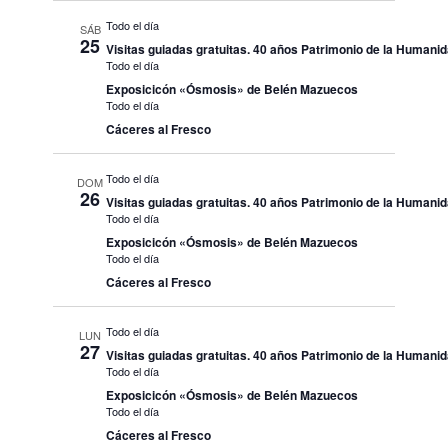
Todo el día
SÁB
25
Visitas guiadas gratuitas. 40 años Patrimonio de la Humani
Todo el día
Exposicicón «Ósmosis» de Belén Mazuecos
Todo el día
Cáceres al Fresco
Todo el día
DOM
26
Visitas guiadas gratuitas. 40 años Patrimonio de la Humani
Todo el día
Exposicicón «Ósmosis» de Belén Mazuecos
Todo el día
Cáceres al Fresco
Todo el día
LUN
27
Visitas guiadas gratuitas. 40 años Patrimonio de la Humani
Todo el día
Exposicicón «Ósmosis» de Belén Mazuecos
Todo el día
Cáceres al Fresco