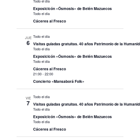
Todo el día
Exposicicón «Ósmosis» de Belén Mazuecos
Todo el día
Cáceres al Fresco
Todo el día
JUE
6
Visitas guiadas gratuitas. 40 años Patrimonio de la Humani
Todo el día
Exposicicón «Ósmosis» de Belén Mazuecos
Todo el día
Cáceres al Fresco
21:00
-
22:00
Concierto «Mansaborá Folk»
Todo el día
VIE
7
Visitas guiadas gratuitas. 40 años Patrimonio de la Humani
Todo el día
Exposicicón «Ósmosis» de Belén Mazuecos
Todo el día
Cáceres al Fresco