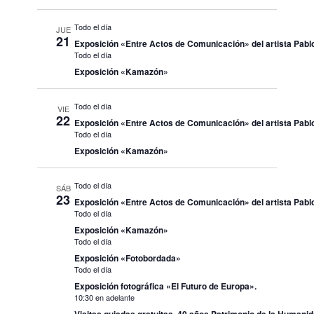
Todo el día
JUE
21
Exposición «Entre Actos de Comunicación» del artista Pablo
Todo el día
Exposición «Kamazón»
Todo el día
VIE
22
Exposición «Entre Actos de Comunicación» del artista Pablo
Todo el día
Exposición «Kamazón»
Todo el día
SÁB
23
Exposición «Entre Actos de Comunicación» del artista Pablo
Todo el día
Exposición «Kamazón»
Todo el día
Exposición «Fotobordada»
Todo el día
Exposición fotográfica «El Futuro de Europa».
10:30 en adelante