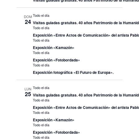
Visitas guiadas gratuitas. 40 años Patrimonio de la Humani
Todo el día
DOM
24
Visitas guiadas gratuitas. 40 años Patrimonio de la Humani
Todo el día
Exposición «Entre Actos de Comunicación» del artista Pablo
Todo el día
Exposición «Kamazón»
Todo el día
Exposición «Fotobordada»
Todo el día
Exposición fotográfica «El Futuro de Europa».
Todo el día
LUN
25
Visitas guiadas gratuitas. 40 años Patrimonio de la Humani
Todo el día
Exposición «Entre Actos de Comunicación» del artista Pablo
Todo el día
Exposición «Kamazón»
Todo el día
Exposición «Fotobordada»
Todo el día