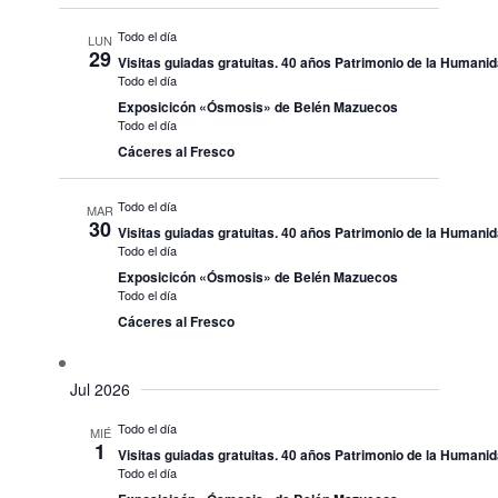
Todo el día
LUN
29
Visitas guiadas gratuitas. 40 años Patrimonio de la Humani
Todo el día
Exposicicón «Ósmosis» de Belén Mazuecos
Todo el día
Cáceres al Fresco
Todo el día
MAR
30
Visitas guiadas gratuitas. 40 años Patrimonio de la Humani
Todo el día
Exposicicón «Ósmosis» de Belén Mazuecos
Todo el día
Cáceres al Fresco
Jul 2026
Todo el día
MIÉ
1
Visitas guiadas gratuitas. 40 años Patrimonio de la Humani
Todo el día