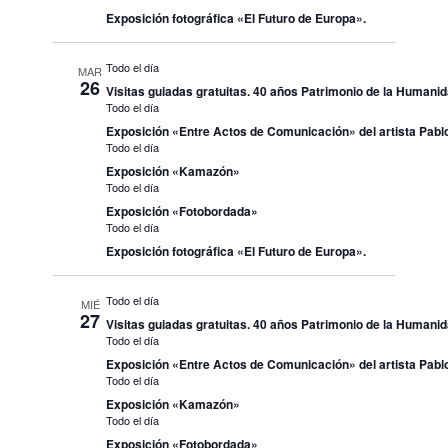
Exposición fotográfica «El Futuro de Europa».
Todo el día
MAR
26
Visitas guiadas gratuitas. 40 años Patrimonio de la Humani
Todo el día
Exposición «Entre Actos de Comunicación» del artista Pablo
Todo el día
Exposición «Kamazón»
Todo el día
Exposición «Fotobordada»
Todo el día
Exposición fotográfica «El Futuro de Europa».
Todo el día
MIÉ
27
Visitas guiadas gratuitas. 40 años Patrimonio de la Humani
Todo el día
Exposición «Entre Actos de Comunicación» del artista Pablo
Todo el día
Exposición «Kamazón»
Todo el día
Exposición «Fotobordada»