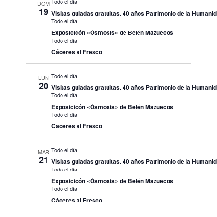
Todo el día
DOM
19
Visitas guiadas gratuitas. 40 años Patrimonio de la Humani
Todo el día
Exposicicón «Ósmosis» de Belén Mazuecos
Todo el día
Cáceres al Fresco
Todo el día
LUN
20
Visitas guiadas gratuitas. 40 años Patrimonio de la Humani
Todo el día
Exposicicón «Ósmosis» de Belén Mazuecos
Todo el día
Cáceres al Fresco
Todo el día
MAR
21
Visitas guiadas gratuitas. 40 años Patrimonio de la Humani
Todo el día
Exposicicón «Ósmosis» de Belén Mazuecos
Todo el día
Cáceres al Fresco