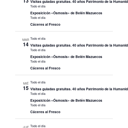
13
Visitas guiadas gratuitas. 40 años Patrimonio de la Humani
Todo el día
Exposicicón «Ósmosis» de Belén Mazuecos
Todo el día
Cáceres al Fresco
Todo el día
MAR
14
Visitas guiadas gratuitas. 40 años Patrimonio de la Humani
Todo el día
Exposicicón «Ósmosis» de Belén Mazuecos
Todo el día
Cáceres al Fresco
Todo el día
MIÉ
15
Visitas guiadas gratuitas. 40 años Patrimonio de la Humani
Todo el día
Exposicicón «Ósmosis» de Belén Mazuecos
Todo el día
Cáceres al Fresco
Todo el día
JUE