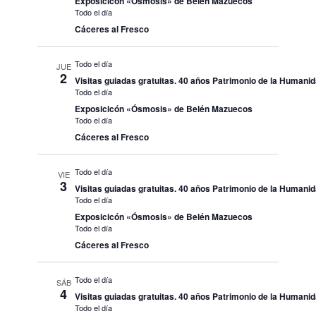
Exposicicón «Ósmosis» de Belén Mazuecos
Todo el día
Cáceres al Fresco
Todo el día
JUE
2
Visitas guiadas gratuitas. 40 años Patrimonio de la Humani
Todo el día
Exposicicón «Ósmosis» de Belén Mazuecos
Todo el día
Cáceres al Fresco
Todo el día
VIE
3
Visitas guiadas gratuitas. 40 años Patrimonio de la Humani
Todo el día
Exposicicón «Ósmosis» de Belén Mazuecos
Todo el día
Cáceres al Fresco
Todo el día
SÁB
4
Visitas guiadas gratuitas. 40 años Patrimonio de la Humani
Todo el día