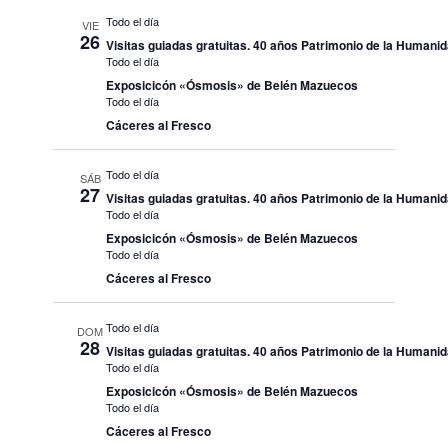
Todo el día
VIE
26
Visitas guiadas gratuitas. 40 años Patrimonio de la Humani
Todo el día
Exposicicón «Ósmosis» de Belén Mazuecos
Todo el día
Cáceres al Fresco
Todo el día
SÁB
27
Visitas guiadas gratuitas. 40 años Patrimonio de la Humani
Todo el día
Exposicicón «Ósmosis» de Belén Mazuecos
Todo el día
Cáceres al Fresco
Todo el día
DOM
28
Visitas guiadas gratuitas. 40 años Patrimonio de la Humani
Todo el día
Exposicicón «Ósmosis» de Belén Mazuecos
Todo el día
Cáceres al Fresco