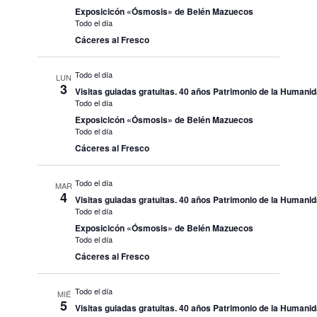
Exposicicón «Ósmosis» de Belén Mazuecos
Todo el día
Cáceres al Fresco
Todo el día
LUN
3
Visitas guiadas gratuitas. 40 años Patrimonio de la Humani
Todo el día
Exposicicón «Ósmosis» de Belén Mazuecos
Todo el día
Cáceres al Fresco
Todo el día
MAR
4
Visitas guiadas gratuitas. 40 años Patrimonio de la Humani
Todo el día
Exposicicón «Ósmosis» de Belén Mazuecos
Todo el día
Cáceres al Fresco
Todo el día
MIÉ
5
Visitas guiadas gratuitas. 40 años Patrimonio de la Humani