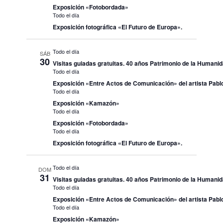
Exposición «Fotobordada»
Todo el día
Exposición fotográfica «El Futuro de Europa».
Todo el día
SÁB
30
Visitas guiadas gratuitas. 40 años Patrimonio de la Humani
Todo el día
Exposición «Entre Actos de Comunicación» del artista Pablo
Todo el día
Exposición «Kamazón»
Todo el día
Exposición «Fotobordada»
Todo el día
Exposición fotográfica «El Futuro de Europa».
Todo el día
DOM
31
Visitas guiadas gratuitas. 40 años Patrimonio de la Humani
Todo el día
Exposición «Entre Actos de Comunicación» del artista Pablo
Todo el día
Exposición «Kamazón»