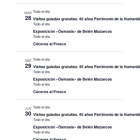
Todo el día
MAR
28
Visitas guiadas gratuitas. 40 años Patrimonio de la Humani
Todo el día
Exposicicón «Ósmosis» de Belén Mazuecos
Todo el día
Cáceres al Fresco
Todo el día
MIÉ
29
Visitas guiadas gratuitas. 40 años Patrimonio de la Humani
Todo el día
Exposicicón «Ósmosis» de Belén Mazuecos
Todo el día
Cáceres al Fresco
Todo el día
JUE
30
Visitas guiadas gratuitas. 40 años Patrimonio de la Humani
Todo el día
Exposicicón «Ósmosis» de Belén Mazuecos
Todo el día
Cáceres al Fresco