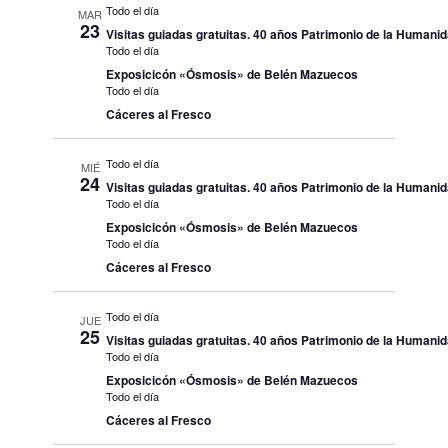
Todo el día
MAR
23
Visitas guiadas gratuitas. 40 años Patrimonio de la Humani
Todo el día
Exposicicón «Ósmosis» de Belén Mazuecos
Todo el día
Cáceres al Fresco
Todo el día
MIÉ
24
Visitas guiadas gratuitas. 40 años Patrimonio de la Humani
Todo el día
Exposicicón «Ósmosis» de Belén Mazuecos
Todo el día
Cáceres al Fresco
Todo el día
JUE
25
Visitas guiadas gratuitas. 40 años Patrimonio de la Humani
Todo el día
Exposicicón «Ósmosis» de Belén Mazuecos
Todo el día
Cáceres al Fresco