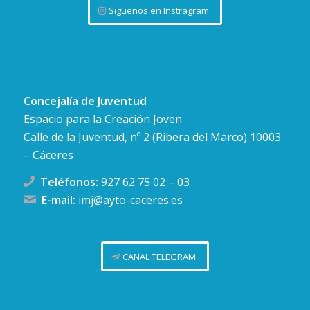
Siguenos en Instragram
Concejalía de Juventud
Espacio para la Creación Joven
Calle de la Juventud, nº 2 (Ribera del Marco) 10003
– Cáceres
Teléfonos:
927 62 75 02
–
03
E-mail:
imj@ayto-caceres.es
CANAL TELEGRAM