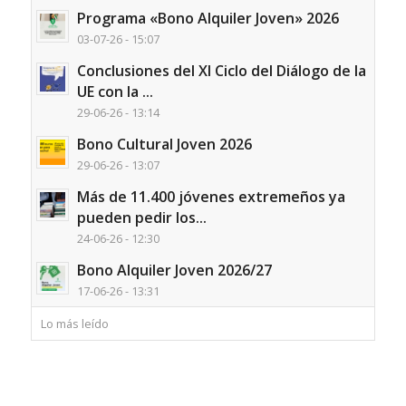
Programa «Bono Alquiler Joven» 2026
03-07-26 - 15:07
Conclusiones del XI Ciclo del Diálogo de la
UE con la ...
29-06-26 - 13:14
Bono Cultural Joven 2026
29-06-26 - 13:07
Más de 11.400 jóvenes extremeños ya
pueden pedir los...
24-06-26 - 12:30
Bono Alquiler Joven 2026/27
17-06-26 - 13:31
Lo más leído