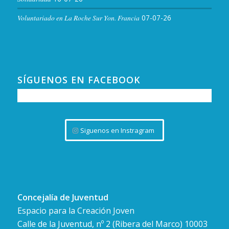
Voluntariado en La Roche Sur Yon. Francia
07-07-26
SÍGUENOS EN FACEBOOK
Siguenos en Instragram
Concejalía de Juventud
Espacio para la Creación Joven
Calle de la Juventud, nº 2 (Ribera del Marco) 10003