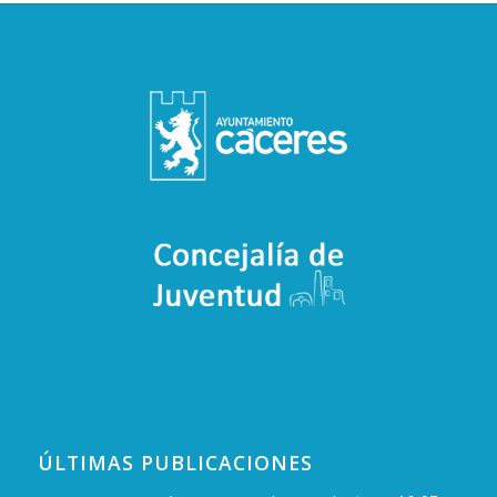
ÚLTIMAS PUBLICACIONES